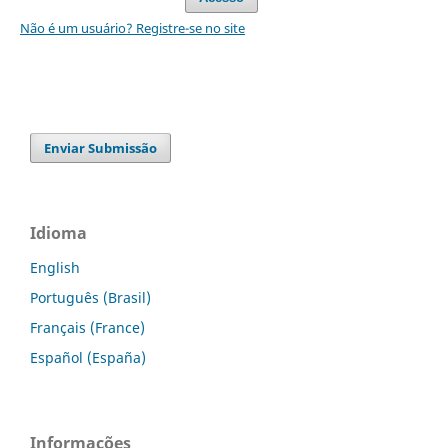
Não é um usuário? Registre-se no site
Enviar Submissão
Idioma
English
Português (Brasil)
Français (France)
Español (España)
Informações