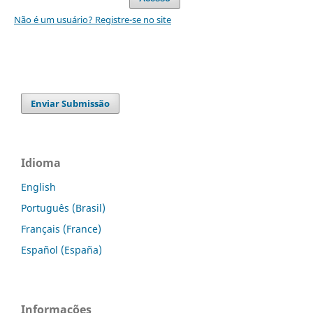
Não é um usuário? Registre-se no site
Enviar Submissão
Idioma
English
Português (Brasil)
Français (France)
Español (España)
Informações