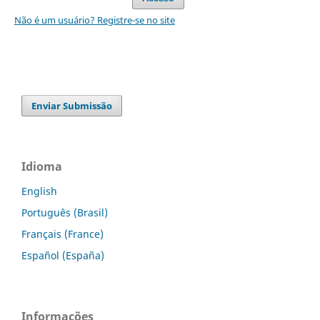
Não é um usuário? Registre-se no site
Enviar Submissão
Idioma
English
Português (Brasil)
Français (France)
Español (España)
Informações