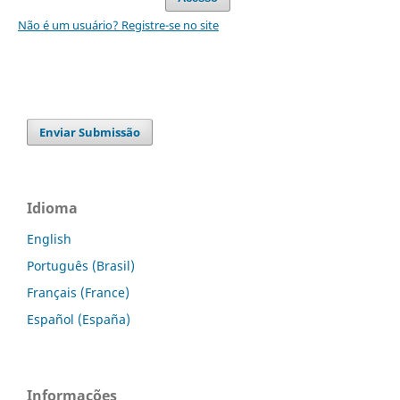
Não é um usuário? Registre-se no site
Enviar Submissão
Idioma
English
Português (Brasil)
Français (France)
Español (España)
Informações