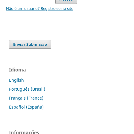
Não é um usuário? Registre-se no site
Enviar Submissão
Idioma
English
Português (Brasil)
Français (France)
Español (España)
Informações