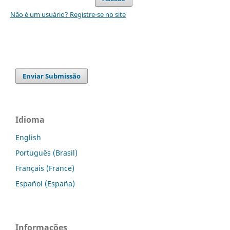
Não é um usuário? Registre-se no site
Enviar Submissão
Idioma
English
Português (Brasil)
Français (France)
Español (España)
Informações