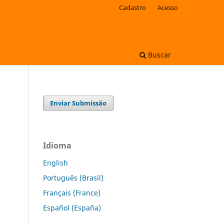
Cadastro
Acesso
Buscar
Enviar Submissão
Idioma
English
Português (Brasil)
Français (France)
Español (España)