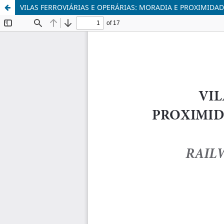
VILAS FERROVIÁRIAS E OPERÁRIAS: MORADIA E PROXIMIDA