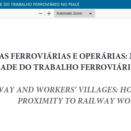
DE DO TRABALHO FERROVIÁRIO NO PIAUÍ