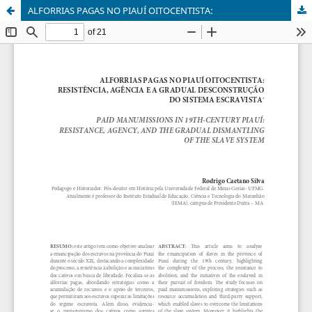
ALFORRIAS PAGAS NO PIAUÍ OITOCENTISTA: