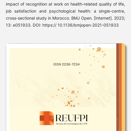
impact of recognition at work on health-related quality of life,
job satisfaction and psychological health: a single-centre,
cross-sectional study in Morocco. BMJ Open. [Internet]. 2023;
13: e051933. DOI: https:// 10.1136/bmjopen-2021-051933