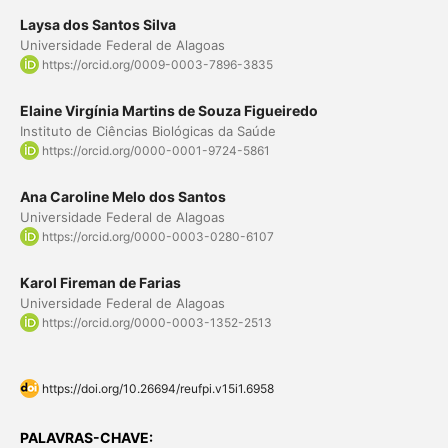
Laysa dos Santos Silva
Universidade Federal de Alagoas
https://orcid.org/0009-0003-7896-3835
Elaine Virgínia Martins de Souza Figueiredo
Instituto de Ciências Biológicas da Saúde
https://orcid.org/0000-0001-9724-5861
Ana Caroline Melo dos Santos
Universidade Federal de Alagoas
https://orcid.org/0000-0003-0280-6107
Karol Fireman de Farias
Universidade Federal de Alagoas
https://orcid.org/0000-0003-1352-2513
https://doi.org/10.26694/reufpi.v15i1.6958
PALAVRAS-CHAVE: