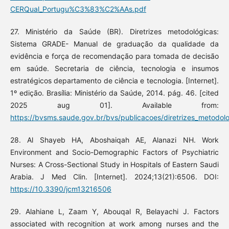
CERQual_Portugu%C3%83%C2%AAs.pdf
27. Ministério da Saúde (BR). Diretrizes metodológicas:
Sistema GRADE- Manual de graduação da qualidade da
evidência e força de recomendação para tomada de decisão
em saúde. Secretaria de ciência, tecnologia e insumos
estratégicos departamento de ciência e tecnologia. [Internet].
1º edição. Brasília: Ministério da Saúde, 2014. pág. 46. [cited
2025 aug 01]. Available from:
https://bvsms.saude.gov.br/bvs/publicacoes/diretrizes_metodol
28. Al Shayeb HA, Aboshaiqah AE, Alanazi NH. Work
Environment and Socio-Demographic Factors of Psychiatric
Nurses: A Cross-Sectional Study in Hospitals of Eastern Saudi
Arabia. J Med Clin. [Internet]. 2024;13(21):6506. DOI:
https://10.3390/jcm13216506
29. Alahiane L, Zaam Y, Abouqal R, Belayachi J. Factors
associated with recognition at work among nurses and the