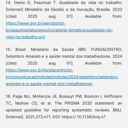
14. Demo G, Paschoal T. Qualidade de vida no trabalho.
[Internet] Ministério da Gestão e da Inovação, Brasília. 2023
[cited 2025 aug 01]. Available from:
https://www.gov.br/servidor/pt-
br/assuntos/laboragov/curadoria-tematica/qualidade-de-
vida-no-trabalho-qvt
15. Brasil. Ministério da Saúde (BR). FUNDACENTRO.
Setembro Amarelo e a saúde mental dos trabalhadores. 2024
[cited 2025 aug 01]. Available from:
https://www.gov.br/fundacentro/pt-
br/comunicacao/noticias/noticias/2024/setembro/setembro-
amarelo-e-a-saude-mental-dos-trabalhadores
16. Page MJ, McKenzie JE, Bossuyt PM, Boutron I, Hoffmann
TC, Mulrow CD, et al. The PRISMA 2020 statement: an
updated guideline for reporting systematic reviews. BMJ.
[Internet]. 2021;372:n71. DOI: https:// 10.1136/bmj.n7