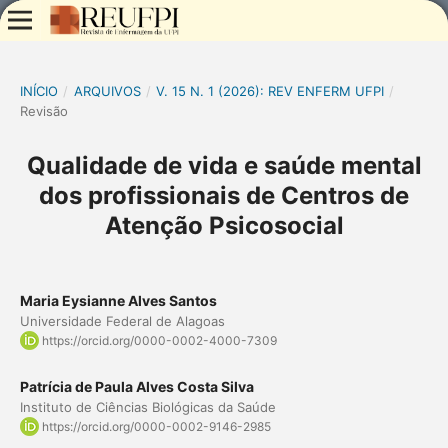
INÍCIO
/
ARQUIVOS
/
V. 15 N. 1 (2026): REV ENFERM UFPI
/
Revisão
Qualidade de vida e saúde mental
dos profissionais de Centros de
Atenção Psicosocial
Maria Eysianne Alves Santos
Universidade Federal de Alagoas
https://orcid.org/0000-0002-4000-7309
Patrícia de Paula Alves Costa Silva
Instituto de Ciências Biológicas da Saúde
https://orcid.org/0000-0002-9146-2985