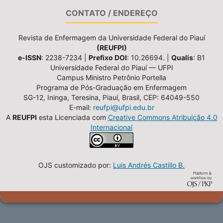
CONTATO / ENDEREÇO
Revista de Enfermagem da Universidade Federal do Piauí
(REUFPI)
e-ISSN
: 2238-7234 |
Prefixo DOI
: 10.26694. |
Qualis
: B1
Universidade Federal do Piauí — UFPI
Campus Ministro Petrônio Portella
Programa de Pós-Graduação em Enfermagem
SG-12, Ininga, Teresina, Piauí, Brasil, CEP: 64049-550
E-mail:
reufpi@ufpi.edu.br
A
REUFPI
esta Licenciada com
Creative Commons Atribuição 4.0
Internacional
OJS customizado por:
Luis Andrés Castillo B.