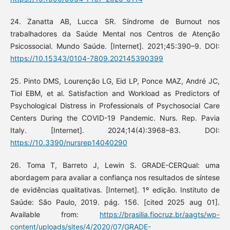
24. Zanatta AB, Lucca SR. Síndrome de Burnout nos
trabalhadores da Saúde Mental nos Centros de Atenção
Psicossocial. Mundo Saúde. [Internet]. 2021;45:390–9. DOI:
https://10.15343/0104-7809.202145390399
25. Pinto DMS, Lourenção LG, Eid LP, Ponce MAZ, André JC,
Tiol EBM, et al. Satisfaction and Workload as Predictors of
Psychological Distress in Professionals of Psychosocial Care
Centers During the COVID-19 Pandemic. Nurs. Rep. Pavia
Italy. [Internet]. 2024;14(4):3968–83. DOI:
https://10.3390/nursrep14040290
26. Toma T, Barreto J, Lewin S. GRADE-CERQual: uma
abordagem para avaliar a confiança nos resultados de síntese
de evidências qualitativas. [Internet]. 1º edição. Instituto de
Saúde: São Paulo, 2019. pág. 156. [cited 2025 aug 01].
Available from:
https://brasilia.fiocruz.br/aagts/wp-
content/uploads/sites/4/2020/07/GRADE-