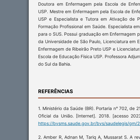
Doutora em Enfermagem pela Escola de Enfer
USP. Mestre em Enfermagem pela Escola de Enf
USP e Especialista e Tutora em Ativação de 
Formação Profissional em Saúde. Especialista e
para o SUS. Possui graduação em Enfermagem p
da Universidade de São Paulo, Licenciatura em 
Enfermagem de Ribeirão Preto USP e Licenciatur
Escola de Educação Física USP. Professora Adjun
do Sul da Bahia.
REFERÊNCIAS
1. Ministério da Saúde (BR). Portaria n° 702, de 
Oficial da União. [Internet]. 2018. [acesso 20
https://bvsms.saude.gov.br/bvs/saudelegis/gm/
2. Amber R, Adnan M, Tariq A, Mussarat S. A revi