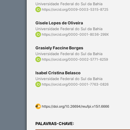
Universidade Federal do Sul da Bahia
https://orcid.org/0009-0003-5315-8725
Gisele Lopes de Oliveira
Universidade Federal do Sul da Bahia
https://orcid.org/0000-0001-8036-299X
Grasiely Faccine Borges
Universidade Federal do Sul da Bahia
https://orcid.org/0000-0002-5771-6259
Isabel Cristina Belasco
Universidade Federal do Sul da Bahia
https://orcid.org/0000-0001-7763-0826
https://doi.org/10.26694/reufpi.v15i1.6666
PALAVRAS-CHAVE: