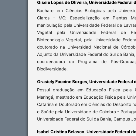
Gisele Lopes de Oliveira,
Universidade Federal d
Bacharel em Ciências Biológicas pela Univers
Claros - MG; Especialização em Plantas Me
manipulação pela Universidade Federal de Lavra
Vegetal pela Universidade Federal de P
Biotecnologia Vegetal, pela Universidade Feder
doutorado na Universidad Nacional de Córdoba
Adjunto da Universidade Federal do Sul da Bahia,
coordenadora do Programa de Pós-Gradua
Biodiversidade.
Grasiely Faccine Borges,
Universidade Federal d
Possui graduação em Educação Física pela U
Maringá, mestrado em Educação Física pela Univ
Catarina e Doutorado em Ciências do Desporto n
e Saúde pela Universidade de Coimbra - Portuga
Universidade Federal do Sul da Bahia, Campus J
Isabel Cristina Belasco,
Universidade Federal do