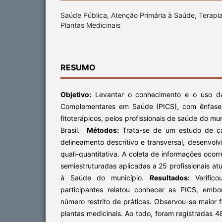
Saúde Pública, Atenção Primária à Saúde, Terap
Plantas Medicinais
RESUMO
Objetivo:
Levantar o conhecimento e o uso das
Complementares em Saúde (PICS), com ênfase 
fitoterápicos, pelos profissionais de saúde do mun
Brasil.
Métodos:
Trata-se de um estudo de ca
delineamento descritivo e transversal, desenvol
quali-quantitativa. A coleta de informações ocor
semiestruturadas aplicadas a 25 profissionais at
à Saúde do município.
Resultados:
Verifico
participantes relatou conhecer as PICS, emb
número restrito de práticas. Observou-se maior 
plantas medicinais. Ao todo, foram registradas 