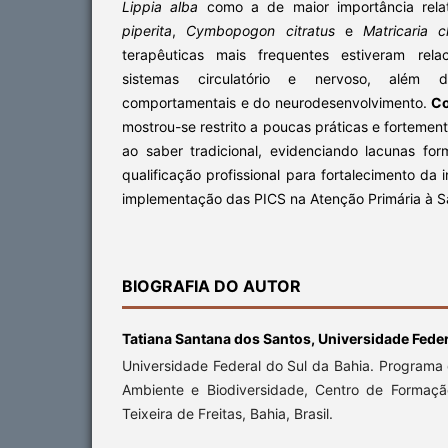
Lippia alba
como a de maior importância rela
piperita
,
Cymbopogon citratus
e
Matricaria c
terapêuticas mais frequentes estiveram rel
sistemas circulatório e nervoso, além d
comportamentais e do neurodesenvolvimento.
Co
mostrou-se restrito a poucas práticas e fortement
ao saber tradicional, evidenciando lacunas fo
qualificação profissional para fortalecimento da
implementação das PICS na Atenção Primária à S
BIOGRAFIA DO AUTOR
Tatiana Santana dos Santos,
Universidade Feder
Universidade Federal do Sul da Bahia. Program
Ambiente e Biodiversidade, Centro de Formaç
Teixeira de Freitas, Bahia, Brasil.