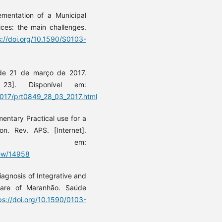
ementation of a Municipal
ces: the main challenges.
s://doi.org/10.1590/S0103-
, de 21 de março de 2017.
23]. Disponível em:
2017/prt0849_28_03_2017.html
ntary Practical use for a
n. Rev. APS. [Internet].
onível em:
view/14958
iagnosis of Integrative and
Care of Maranhão. Saúde
ps://doi.org/10.1590/0103-