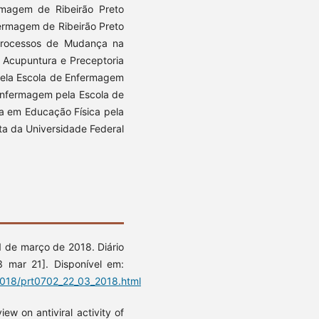
magem de Ribeirão Preto
ermagem de Ribeirão Preto
Processos de Mudança na
m Acupuntura e Preceptoria
ela Escola de Enfermagem
Enfermagem pela Escola de
a em Educação Física pela
ta da Universidade Federal
21 de março de 2018. Diário
23 mar 21]. Disponível em:
2018/prt0702_22_03_2018.html
ew on antiviral activity of