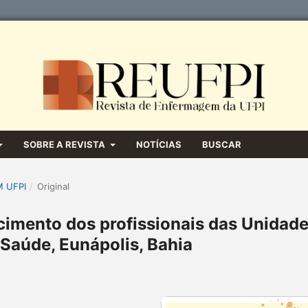
SOBRE A REVISTA
NOTÍCIAS
BUSCAR
M UFPI
/
Original
cimento dos profissionais das Unidad
 Saúde, Eunápolis, Bahia