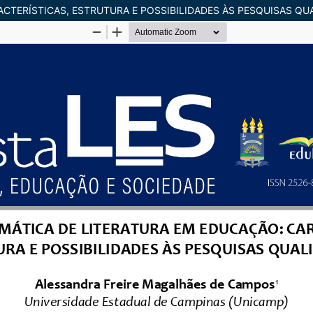
CTERÍSTICAS, ESTRUTURA E POSSIBILIDADES ÀS PESQUISAS QUA