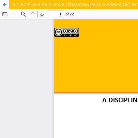
A DISCIPLINA DE ÉTICA E CIDADANIA PARA A FORMAÇÃO 