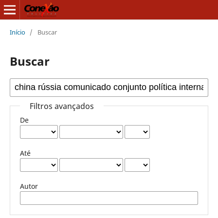
Início
/
Buscar
Buscar
Filtros avançados
De
Até
Autor