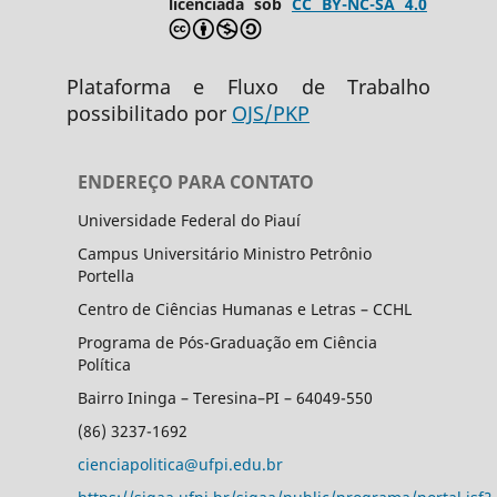
licenciada sob
CC BY-NC-SA 4.0
Plataforma e Fluxo de Trabalho
possibilitado por
OJS/PKP
ENDEREÇO PARA CONTATO
Universidade Federal do Piauí
Campus Universitário Ministro Petrônio
Portella
Centro de Ciências Humanas e Letras – CCHL
Programa de Pós-Graduação em Ciência
Política
Bairro Ininga – Teresina–PI – 64049-550
(86) 3237-1692
cienciapolitica@ufpi.edu.br