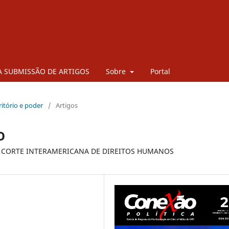
 SUBMISSÃO DE ARTIGOS
Sobre
Portal
rritório e poder
/
Artigos
O
NA CORTE INTERAMERICANA DE DIREITOS HUMANOS