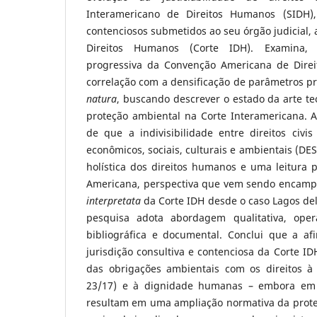
Interamericano de Direitos Humanos (SIDH)
contenciosos submetidos ao seu órgão judicial, 
Direitos Humanos (Corte IDH). Examina, 
progressiva da Convenção Americana de Dir
correlação com a densificação de parâmetros p
natura
, buscando descrever o estado da arte te
proteção ambiental na Corte Interamericana. A
de que a indivisibilidade entre direitos civis 
econômicos, sociais, culturais e ambientais (D
holística dos direitos humanos e uma leitura 
Americana, perspectiva que vem sendo encam
interpretata
da Corte IDH desde o caso Lagos del
pesquisa adota abordagem qualitativa, opera
bibliográfica e documental. Conclui que a af
jurisdição consultiva e contenciosa da Corte I
das obrigações ambientais com os direitos à 
23/17) e à dignidade humanas – embora em 
resultam em uma ampliação normativa da prote