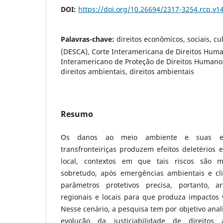
DOI:
https://doi.org/10.26694/2317-3254.rcp.v1
Palavras-chave:
direitos econômicos, sociais, cu
(DESCA), Corte Interamericana de Direitos Hum
Interamericano de Proteção de Direitos Humanos,
direitos ambientais, direitos ambientais
Resumo
Os danos ao meio ambiente e suas exte
transfronteiriças produzem efeitos deletérios 
local, contextos em que tais riscos são m
sobretudo, após emergências ambientais e cl
parâmetros protetivos precisa, portanto, ar
regionais e locais para que produza impactos 
Nesse cenário, a pesquisa tem por objetivo anal
evolução da justiciabilidade de direitos