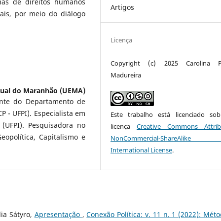
emas de direitos humanos
Artigos
nais, por meio do diálogo
Licença
Copyright (c) 2025 Carolina Pe
Madureira
dual do Maranhão (UEMA)
ente do Departamento de
P - UFPI). Especialista em
Este trabalho está licenciado s
 (UFPI). Pesquisadora no
licença
Creative Commons Attrib
opolítica, Capitalismo e
NonCommercial-ShareAlike
International License
.
ia Sátyro,
Apresentação
,
Conexão Política: v. 11 n. 1 (2022): Méto