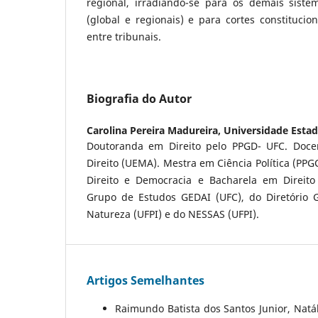
regional, irradiando-se para os demais sist
(global e regionais) e para cortes constitucio
entre tribunais.
Biografia do Autor
Carolina Pereira Madureira,
Universidade Esta
Doutoranda em Direito pelo PPGD- UFC. Doc
Direito (UEMA). Mestra em Ciência Política (PPGC
Direito e Democracia e Bacharela em Direito
Grupo de Estudos GEDAI (UFC), do Diretório Ge
Natureza (UFPI) e do NESSAS (UFPI).
Artigos Semelhantes
Raimundo Batista dos Santos Junior, Natál