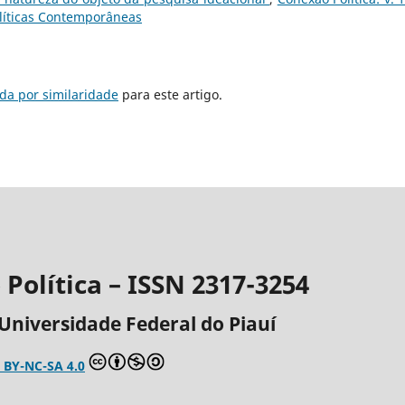
olíticas Contemporâneas
da por similaridade
para este artigo.
Política – ISSN 2317-3254
Universidade Federal do Piauí
 BY-NC-SA 4.0