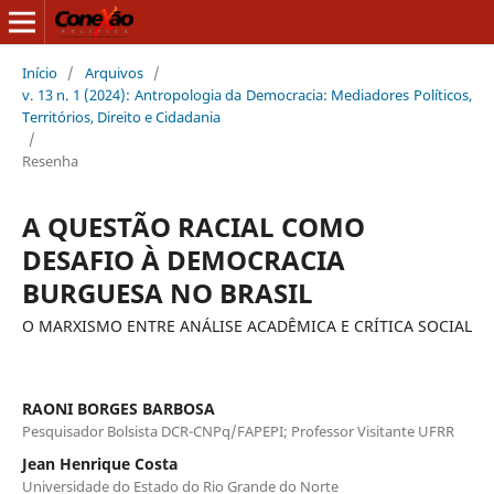
Início
/
Arquivos
/
v. 13 n. 1 (2024): Antropologia da Democracia: Mediadores Políticos,
Territórios, Direito e Cidadania
/
Resenha
A QUESTÃO RACIAL COMO
DESAFIO À DEMOCRACIA
BURGUESA NO BRASIL
O MARXISMO ENTRE ANÁLISE ACADÊMICA E CRÍTICA SOCIAL
RAONI BORGES BARBOSA
Pesquisador Bolsista DCR-CNPq/FAPEPI; Professor Visitante UFRR
Jean Henrique Costa
Universidade do Estado do Rio Grande do Norte