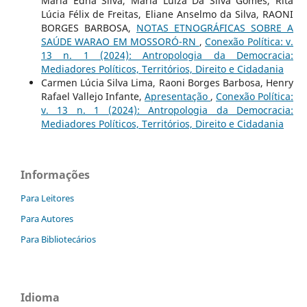
Maria Edna Silva, Maria Luiza Da Silva Gomes, Rita
Lúcia Félix de Freitas, Eliane Anselmo da Silva, RAONI
BORGES BARBOSA,
NOTAS ETNOGRÁFICAS SOBRE A
SAÚDE WARAO EM MOSSORÓ-RN
,
Conexão Política: v.
13 n. 1 (2024): Antropologia da Democracia:
Mediadores Políticos, Territórios, Direito e Cidadania
Carmen Lúcia Silva Lima, Raoni Borges Barbosa, Henry
Rafael Vallejo Infante,
Apresentação
,
Conexão Política:
v. 13 n. 1 (2024): Antropologia da Democracia:
Mediadores Políticos, Territórios, Direito e Cidadania
Informações
Para Leitores
Para Autores
Para Bibliotecários
Idioma