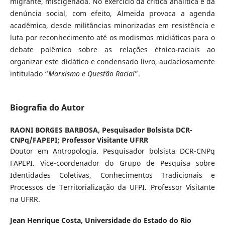
migrante, miscigenada. No exercício da crítica analítica e da
denúncia social, com efeito, Almeida provoca a agenda
acadêmica, desde militâncias minorizadas em resistência e
luta por reconhecimento até os modismos midiáticos para o
debate polêmico sobre as relações étnico-raciais ao
organizar este didático e condensado livro, audaciosamente
intitulado “
Marxismo e Questão Racial
”.
Biografia do Autor
RAONI BORGES BARBOSA,
Pesquisador Bolsista DCR-
CNPq/FAPEPI; Professor Visitante UFRR
Doutor em Antropologia. Pesquisador bolsista DCR-CNPq
FAPEPI. Vice-coordenador do Grupo de Pesquisa sobre
Identidades Coletivas, Conhecimentos Tradicionais e
Processos de Territorialização da UFPI. Professor Visitante
na UFRR.
Jean Henrique Costa,
Universidade do Estado do Rio