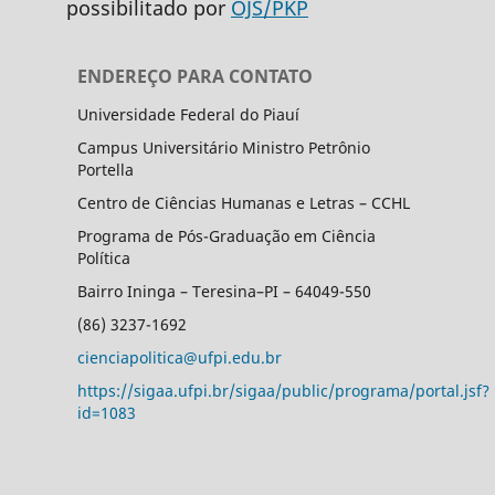
possibilitado por
OJS/PKP
ENDEREÇO PARA CONTATO
Universidade Federal do Piauí
Campus Universitário Ministro Petrônio
Portella
Centro de Ciências Humanas e Letras – CCHL
Programa de Pós-Graduação em Ciência
Política
Bairro Ininga – Teresina–PI – 64049-550
(86) 3237-1692
cienciapolitica@ufpi.edu.br
https://sigaa.ufpi.br/sigaa/public/programa/portal.jsf?
id=1083