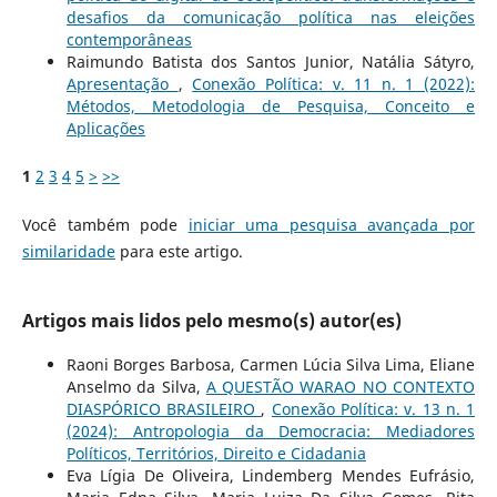
desafios da comunicação política nas eleições
contemporâneas
Raimundo Batista dos Santos Junior, Natália Sátyro,
Apresentação
,
Conexão Política: v. 11 n. 1 (2022):
Métodos, Metodologia de Pesquisa, Conceito e
Aplicações
1
2
3
4
5
>
>>
Você também pode
iniciar uma pesquisa avançada por
similaridade
para este artigo.
Artigos mais lidos pelo mesmo(s) autor(es)
Raoni Borges Barbosa, Carmen Lúcia Silva Lima, Eliane
Anselmo da Silva,
A QUESTÃO WARAO NO CONTEXTO
DIASPÓRICO BRASILEIRO
,
Conexão Política: v. 13 n. 1
(2024): Antropologia da Democracia: Mediadores
Políticos, Territórios, Direito e Cidadania
Eva Lígia De Oliveira, Lindemberg Mendes Eufrásio,