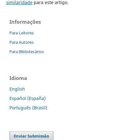
similaridade
para este artigo.
Informações
Para Leitores
Para Autores
Para Bibliotecários
Idioma
English
Español (España)
Português (Brasil)
Enviar Submissão