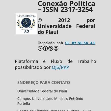
Conexão Política
– ISSN 2317-3254
© 2012 por
Universidade Federal
do Piauí
licenciada sob
CC BY-NC-SA 4.0
Plataforma e Fluxo de Trabalho
possibilitado por
OJS/PKP
ENDEREÇO PARA CONTATO
Universidade Federal do Piauí
Campus Universitário Ministro Petrônio
Portella
Centro de Ciências Humanas e Letras – CCHL