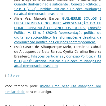
Quando dinheiro não é suficiente
,
Conexão Política: v.
12 n. 1 (2023): Partidos Políticos e Eleições: mudanças
na atual democracia brasileira
Aline Vaz, Marcela Barba,
GUILHERME BOULOS E
LUIZA ERUNDINA NO HGPE: APRESENTAÇÃO DO EU
COMO CONSTRUÇÃO DE VÍNCULOS SOCIAIS
,
Conexão
Política: v. 13 n. 2 (2024): Representação política do
digital ao sociopolítico: transformações e desafios da
comunicação política nas eleições contemporâneas
Esaú Castro de Albuquerque Melo, Terezinha Cabral
de Albuquerque Neta Barros, Cyntia Carolina Beserra
Brasileiro,
Filiações partidárias
,
Conexão Política: v. 12
n. 1 (2023): Partidos Políticos e Eleições: mudanças na
atual democracia brasileira
1
2
3
>
>>
Você também pode
iniciar uma pesquisa avançada por
similaridade
para este artigo.