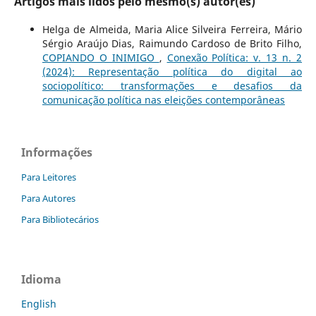
Artigos mais lidos pelo mesmo(s) autor(es)
Helga de Almeida, Maria Alice Silveira Ferreira, Mário
Sérgio Araújo Dias, Raimundo Cardoso de Brito Filho,
COPIANDO O INIMIGO
,
Conexão Política: v. 13 n. 2
(2024): Representação política do digital ao
sociopolítico: transformações e desafios da
comunicação política nas eleições contemporâneas
Informações
Para Leitores
Para Autores
Para Bibliotecários
Idioma
English