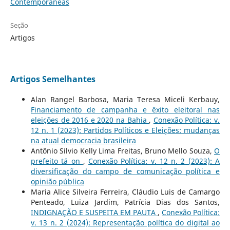
Contemporâneas
Seção
Artigos
Artigos Semelhantes
Alan Rangel Barbosa, Maria Teresa Miceli Kerbauy,
Financiamento de campanha e êxito eleitoral nas
eleições de 2016 e 2020 na Bahia
,
Conexão Política: v.
12 n. 1 (2023): Partidos Políticos e Eleições: mudanças
na atual democracia brasileira
Antônio Silvio Kelly Lima Freitas, Bruno Mello Souza,
O
prefeito tá on
,
Conexão Política: v. 12 n. 2 (2023): A
diversificação do campo de comunicação política e
opinião pública
Maria Alice Silveira Ferreira, Cláudio Luis de Camargo
Penteado, Luiza Jardim, Patrícia Dias dos Santos,
INDIGNAÇÃO E SUSPEITA EM PAUTA
,
Conexão Política:
v. 13 n. 2 (2024): Representação política do digital ao