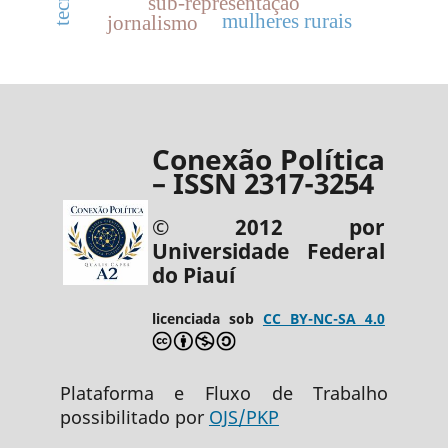
sub-representação
mulheres rurais
jornalismo
Conexão Política
– ISSN 2317-3254
© 2012 por
Universidade Federal
do Piauí
licenciada sob
CC BY-NC-SA 4.0
Plataforma e Fluxo de Trabalho
possibilitado por
OJS/PKP