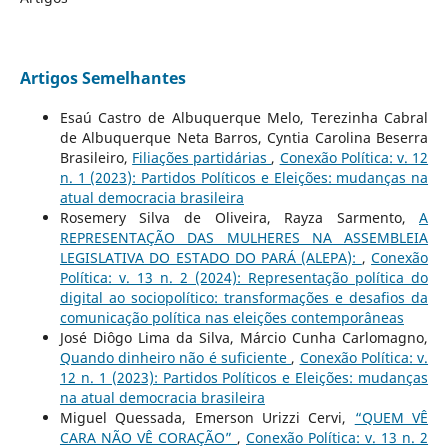
Artigos Semelhantes
Esaú Castro de Albuquerque Melo, Terezinha Cabral
de Albuquerque Neta Barros, Cyntia Carolina Beserra
Brasileiro,
Filiações partidárias
,
Conexão Política: v. 12
n. 1 (2023): Partidos Políticos e Eleições: mudanças na
atual democracia brasileira
Rosemery Silva de Oliveira, Rayza Sarmento,
A
REPRESENTAÇÃO DAS MULHERES NA ASSEMBLEIA
LEGISLATIVA DO ESTADO DO PARÁ (ALEPA):
,
Conexão
Política: v. 13 n. 2 (2024): Representação política do
digital ao sociopolítico: transformações e desafios da
comunicação política nas eleições contemporâneas
José Diôgo Lima da Silva, Márcio Cunha Carlomagno,
Quando dinheiro não é suficiente
,
Conexão Política: v.
12 n. 1 (2023): Partidos Políticos e Eleições: mudanças
na atual democracia brasileira
Miguel Quessada, Emerson Urizzi Cervi,
“QUEM VÊ
CARA NÃO VÊ CORAÇÃO”
,
Conexão Política: v. 13 n. 2