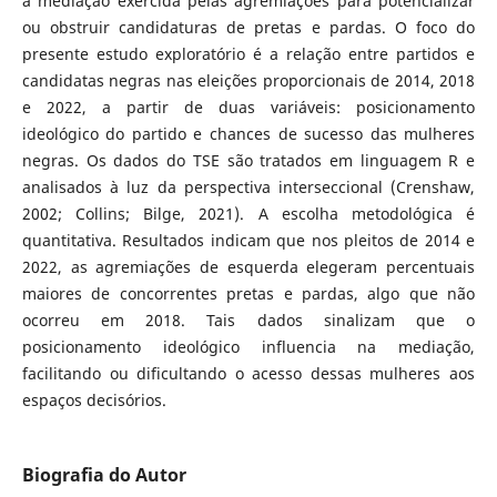
a mediação exercida pelas agremiações para potencializar
ou obstruir candidaturas de pretas e pardas. O foco do
presente estudo exploratório é a relação entre partidos e
candidatas negras nas eleições proporcionais de 2014, 2018
e 2022, a partir de duas variáveis: posicionamento
ideológico do partido e chances de sucesso das mulheres
negras. Os dados do TSE são tratados em linguagem R e
analisados à luz da perspectiva interseccional (Crenshaw,
2002; Collins; Bilge, 2021). A escolha metodológica é
quantitativa. Resultados indicam que nos pleitos de 2014 e
2022, as agremiações de esquerda elegeram percentuais
maiores de concorrentes pretas e pardas, algo que não
ocorreu em 2018. Tais dados sinalizam que o
posicionamento ideológico influencia na mediação,
facilitando ou dificultando o acesso dessas mulheres aos
espaços decisórios.
Biografia do Autor