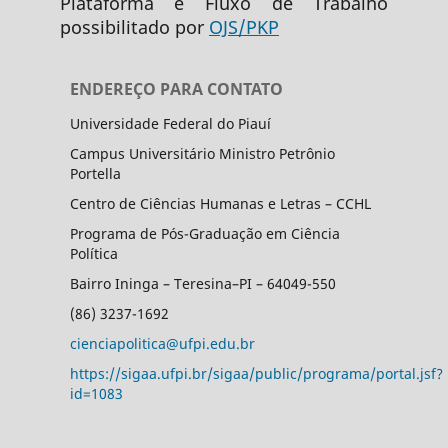
Plataforma e Fluxo de Trabalho
possibilitado por
OJS/PKP
ENDEREÇO PARA CONTATO
Universidade Federal do Piauí
Campus Universitário Ministro Petrônio
Portella
Centro de Ciências Humanas e Letras – CCHL
Programa de Pós-Graduação em Ciência
Política
Bairro Ininga – Teresina–PI – 64049-550
(86) 3237-1692
cienciapolitica@ufpi.edu.br
https://sigaa.ufpi.br/sigaa/public/programa/portal.jsf?
id=1083