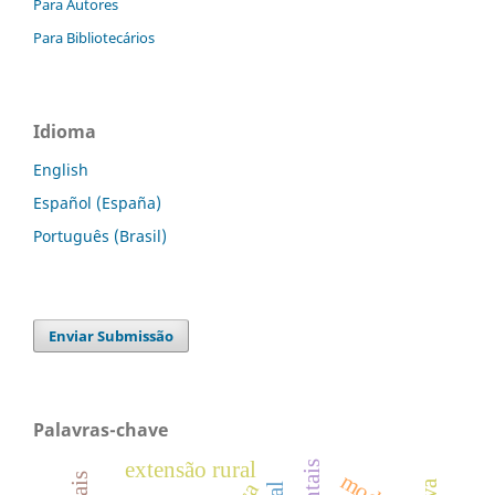
Para Autores
Para Bibliotecários
Idioma
English
Español (España)
Português (Brasil)
Enviar Submissão
Palavras-chave
extensão rural