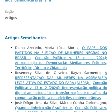
atual democracia brasileira
Seção
Artigos
Artigos Semelhantes
Diana Azeredo, Maria Lúcia Moritz,
O PAPEL DOS
PARTIDOS NA ELEIÇÃO DE MULHERES NEGRAS NO
BRASIL
,
Conexão Política: v. 13 n. 1 (2024):
Antropologia da Democracia: Mediadores Políticos,
Territórios, Direito e Cidadania
Rosemery Silva de Oliveira, Rayza Sarmento,
A
REPRESENTAÇÃO DAS MULHERES NA ASSEMBLEIA
LEGISLATIVA DO ESTADO DO PARÁ (ALEPA):
,
Conexão
Política: v. 13 n. 2 (2024): Representação política do
digital ao sociopolítico: transformações e desafios da
comunicação política nas eleições contemporâneas
José Diôgo Lima da Silva, Márcio Cunha Carlomagno,
Quando dinheiro não é suficiente
,
Conexão Política: v.