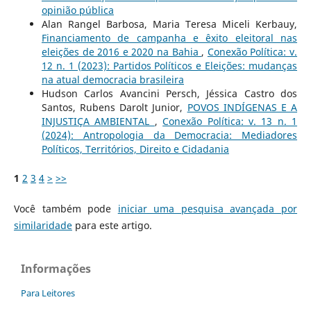
opinião pública
Alan Rangel Barbosa, Maria Teresa Miceli Kerbauy,
Financiamento de campanha e êxito eleitoral nas
eleições de 2016 e 2020 na Bahia
,
Conexão Política: v.
12 n. 1 (2023): Partidos Políticos e Eleições: mudanças
na atual democracia brasileira
Hudson Carlos Avancini Persch, Jéssica Castro dos
Santos, Rubens Darolt Junior,
POVOS INDÍGENAS E A
INJUSTIÇA AMBIENTAL
,
Conexão Política: v. 13 n. 1
(2024): Antropologia da Democracia: Mediadores
Políticos, Territórios, Direito e Cidadania
1
2
3
4
>
>>
Você também pode
iniciar uma pesquisa avançada por
similaridade
para este artigo.
Informações
Para Leitores